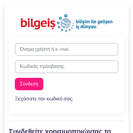
Σύνδεση στο Bi
Μετάβαση για να δημιουργήσετε νέο λογαριασμό
Όνομα χρήστη ή e-mail
Κωδικός πρόσβασης
Σύνδεση
Ξεχάσατε τον κωδικό σας;
Συνδεθείτε χρησιμοποιώντας το