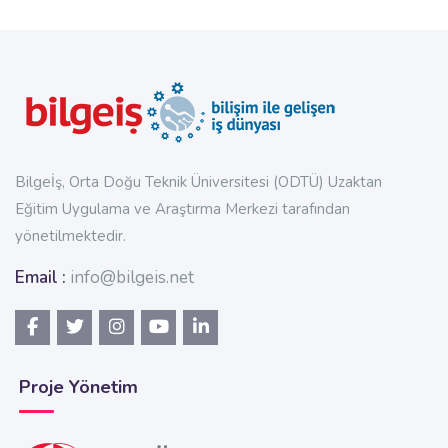
Bilgeİş, Orta Doğu Teknik Üniversitesi (ODTÜ) Uzaktan
Eğitim Uygulama ve Araştırma Merkezi tarafından
yönetilmektedir.
Email :
info@bilgeis.net
Proje Yönetim