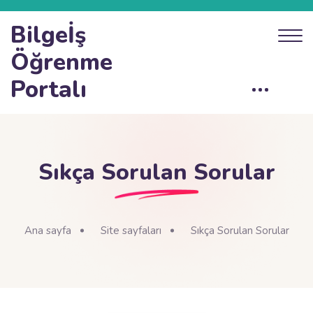
Bilgeİş
Öğrenme
Portalı
Sıkça Sorulan Sorular
Ana sayfa
Site sayfaları
Sıkça Sorulan Sorular
Bloklar
[Edly] FAQs 'yı atla