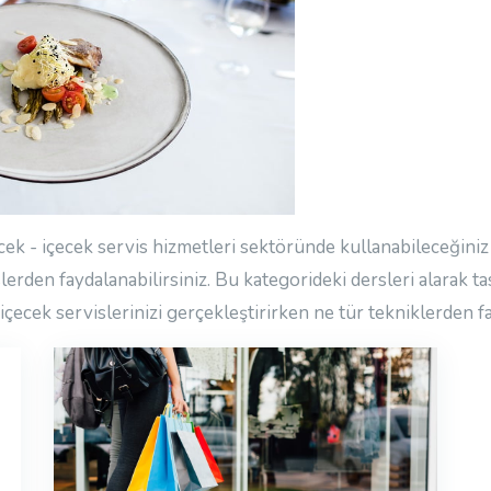
yiyecek - içecek servis hizmetleri sektöründe kullanabileceğini
slerden faydalanabilirsiniz. Bu kategorideki dersleri alarak ta
 içecek servislerinizi gerçekleştirirken ne tür tekniklerden f