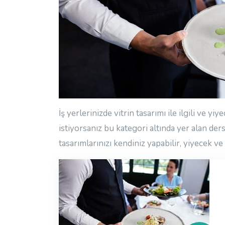
İş yerlerinizde vitrin tasarımı ile ilgili ve 
istiyorsanız bu kategori altında yer alan der
tasarımlarınızı kendiniz yapabilir, yiyecek ve