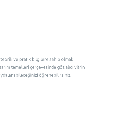
z teorik ve pratik bilgilere sahip olmak
sarım temelleri çerçevesinde göz alıcı vitrin
aydalanabileceğinizi öğrenebilirsiniz.