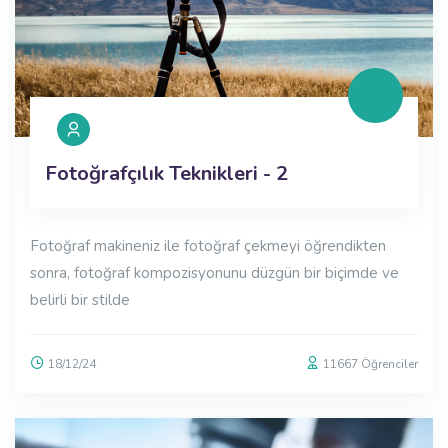
Fotoğrafçılık Teknikleri - 2
Fotoğraf makineniz ile fotoğraf çekmeyi öğrendikten
sonra, fotoğraf kompozisyonunu düzgün bir biçimde ve
belirli bir stilde
18/12/24
11667 Öğrenciler