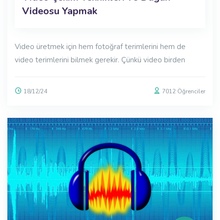
Videosu Yapmak
Video üretmek için hem fotoğraf terimlerini hem de
video terimlerini bilmek gerekir. Çünkü video birden
18/12/24
7012 Öğrenciler