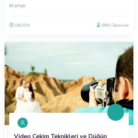
ilk proje
18/12/24
6961 Öğrenciler
Video Çekim Teknikleri ve Düğün